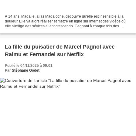
A 14 ans, Magalie, alias Magaloche, découvre qu'elle est insensible à la
douleur. Elle va alors réaliser et mettre en ligne sur internet des vidéos où
elle s'inflige des sévices allant crescendo. Gagnant à chaque fois des
millions de vues supplémentaires,...
La fille du puisatier de Marcel Pagnol avec
Raimu et Fernandel sur Netflix
Publié le 04/11/2025 à 09:01
Par
Stéphane Godet