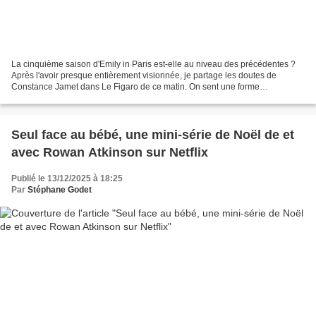
La cinquième saison d'Emily in Paris est-elle au niveau des précédentes ?
Après l'avoir presque entièrement visionnée, je partage les doutes de
Constance Jamet dans Le Figaro de ce matin. On sent une forme
d'essoufflement de la série qui peine à se renouveler...
Seul face au bébé, une mini-série de Noël de et
avec Rowan Atkinson sur Netflix
Publié le 13/12/2025 à 18:25
Par
Stéphane Godet