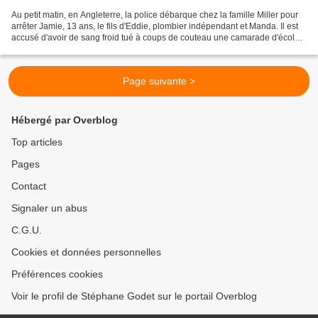
Au petit matin, en Angleterre, la police débarque chez la famille Miller pour
arrêter Jamie, 13 ans, le fils d'Eddie, plombier indépendant et Manda. Il est
accusé d'avoir de sang froid tué à coups de couteau une camarade d'école
sur un parking. Sa famille,...
Page suivante >
Hébergé par Overblog
Top articles
Pages
Contact
Signaler un abus
C.G.U.
Cookies et données personnelles
Préférences cookies
Voir le profil de Stéphane Godet sur le portail Overblog