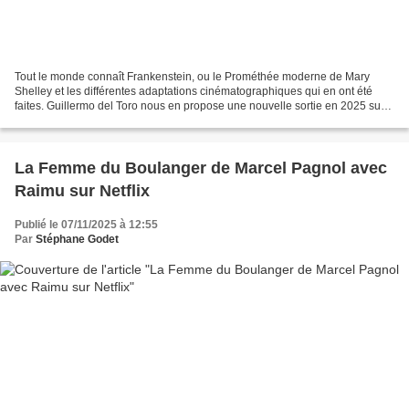
Tout le monde connaît Frankenstein, ou le Prométhée moderne de Mary
Shelley et les différentes adaptations cinématographiques qui en ont été
faites. Guillermo del Toro nous en propose une nouvelle sortie en 2025 sur
Netflix après avoir été présentée à...
La Femme du Boulanger de Marcel Pagnol avec
Raimu sur Netflix
Publié le 07/11/2025 à 12:55
Par
Stéphane Godet