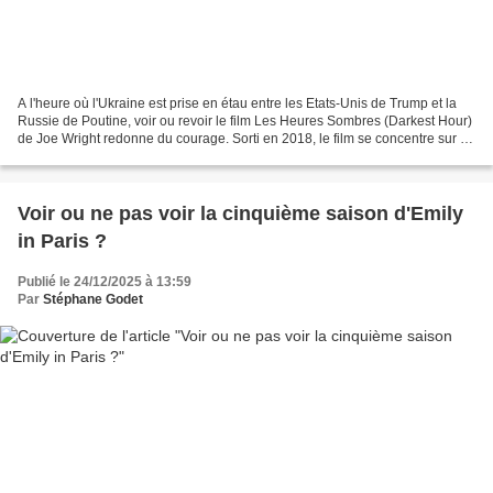
A l'heure où l'Ukraine est prise en étau entre les Etats-Unis de Trump et la
Russie de Poutine, voir ou revoir le film Les Heures Sombres (Darkest Hour)
de Joe Wright redonne du courage. Sorti en 2018, le film se concentre sur la
période où Winston Churchill...
Voir ou ne pas voir la cinquième saison d'Emily
in Paris ?
Publié le 24/12/2025 à 13:59
Par
Stéphane Godet