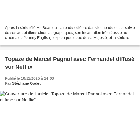
Après la série télé Mr. Bean qui l'a rendu célèbre dans le monde entier suivie
de ses adaptations cinématographiques, son incarnation très réussie au
cinéma de Johnny English, l'espion peu doué de sa Majesté, et la série tout
aussi épatante Seul face...
Topaze de Marcel Pagnol avec Fernandel diffusé
sur Netflix
Publié le 10/11/2025 à 14:03
Par
Stéphane Godet