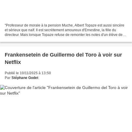
"Professeur de morale à la pension Muche, Albert Topaze est aussi sincère
et sérieux que naïf. Il est secrètement amoureux d'Ernestine, la fille du
directeur. Mais lorsque Topaze refuse de remonter les notes d'un élève de
bonne famille qui ne le mérite...
Frankensetein de Guillermo del Toro à voir sur
Netflix
Publié le 10/11/2025 à 13:50
Par
Stéphane Godet