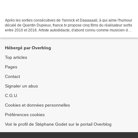
Après les sorties consécutives de Yannick et Daaaaaali, à qui aime l'humour
décalé de Quentin Dupieux, france.tv propose cinq films du réalisateur sortis
entre 2010 et 2018. Artiste autodidacte, d'abord connu comme musicien de
musique électronique sous...
Hébergé par Overblog
Top articles
Pages
Contact
Signaler un abus
C.G.U.
Cookies et données personnelles
Préférences cookies
Voir le profil de Stéphane Godet sur le portail Overblog