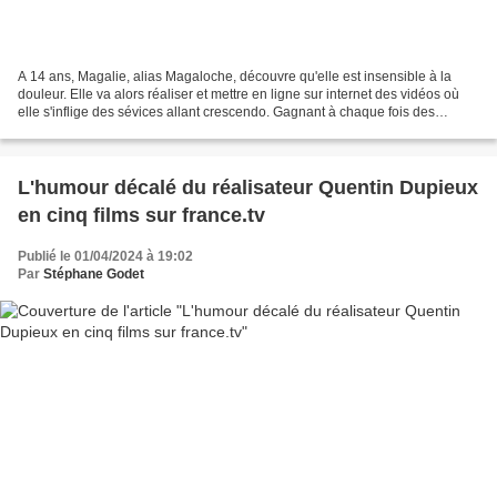
A 14 ans, Magalie, alias Magaloche, découvre qu'elle est insensible à la
douleur. Elle va alors réaliser et mettre en ligne sur internet des vidéos où
elle s'inflige des sévices allant crescendo. Gagnant à chaque fois des
millions de vues supplémentaires,...
L'humour décalé du réalisateur Quentin Dupieux
en cinq films sur france.tv
Publié le 01/04/2024 à 19:02
Par
Stéphane Godet