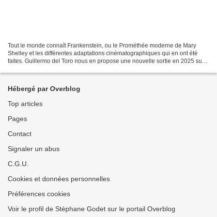
Tout le monde connaît Frankenstein, ou le Prométhée moderne de Mary
Shelley et les différentes adaptations cinématographiques qui en ont été
faites. Guillermo del Toro nous en propose une nouvelle sortie en 2025 sur
Netflix après avoir été présentée à...
Hébergé par Overblog
Top articles
Pages
Contact
Signaler un abus
C.G.U.
Cookies et données personnelles
Préférences cookies
Voir le profil de Stéphane Godet sur le portail Overblog