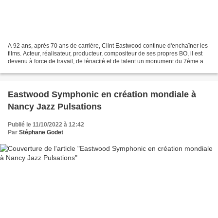
A 92 ans, après 70 ans de carrière, Clint Eastwood continue d'enchaîner les
films. Acteur, réalisateur, producteur, compositeur de ses propres BO, il est
devenu à force de travail, de ténacité et de talent un monument du 7ème art.
Parti de rien, avec...
Eastwood Symphonic en création mondiale à
Nancy Jazz Pulsations
Publié le 11/10/2022 à 12:42
Par
Stéphane Godet