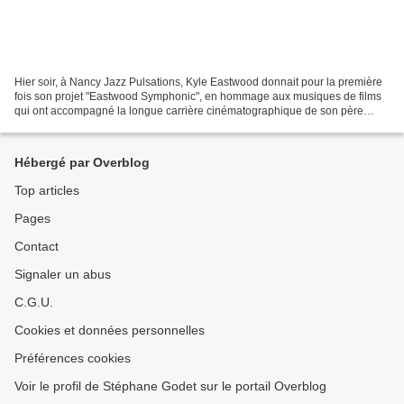
Hier soir, à Nancy Jazz Pulsations, Kyle Eastwood donnait pour la première
fois son projet "Eastwood Symphonic", en hommage aux musiques de films
qui ont accompagné la longue carrière cinématographique de son père
Clint. Né sous une bonne étoile, Kyle...
Hébergé par Overblog
Top articles
Pages
Contact
Signaler un abus
C.G.U.
Cookies et données personnelles
Préférences cookies
Voir le profil de Stéphane Godet sur le portail Overblog