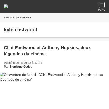
MENU
Accueil
» kyle eastwood
kyle eastwood
Clint Eastwood et Anthony Hopkins, deux
légendes du cinéma
Publié le 26/11/2022 à 12:21
Par
Stéphane Godet