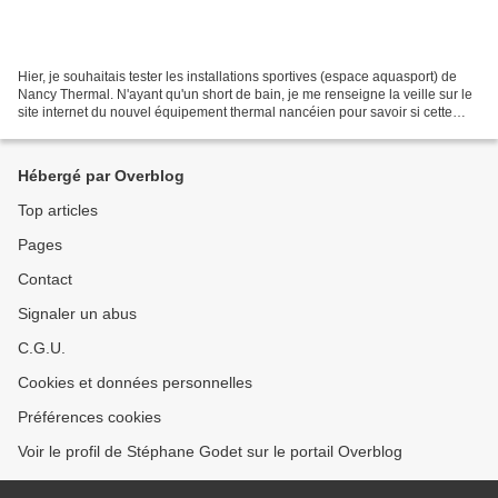
Hier, je souhaitais tester les installations sportives (espace aquasport) de
Nancy Thermal. N'ayant qu'un short de bain, je me renseigne la veille sur le
site internet du nouvel équipement thermal nancéien pour savoir si cette
tenue est autorisée. Je...
Hébergé par Overblog
Top articles
Pages
Contact
Signaler un abus
C.G.U.
Cookies et données personnelles
Préférences cookies
Voir le profil de Stéphane Godet sur le portail Overblog