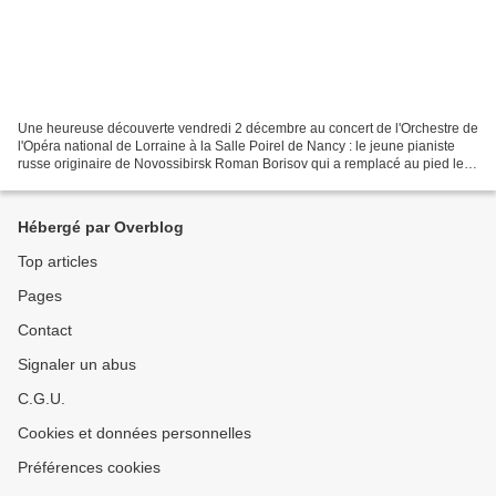
Une heureuse découverte vendredi 2 décembre au concert de l'Orchestre de
l'Opéra national de Lorraine à la Salle Poirel de Nancy : le jeune pianiste
russe originaire de Novossibirsk Roman Borisov qui a remplacé au pied levé
la pianiste Anika Vavić dans...
Hébergé par Overblog
Top articles
Pages
Contact
Signaler un abus
C.G.U.
Cookies et données personnelles
Préférences cookies