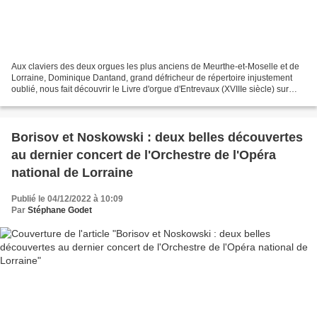
Aux claviers des deux orgues les plus anciens de Meurthe-et-Moselle et de
Lorraine, Dominique Dantand, grand défricheur de répertoire injustement
oublié, nous fait découvrir le Livre d'orgue d'Entrevaux (XVIIIe siècle) sur
l'Orgue Charles Cachet (1720)...
Borisov et Noskowski : deux belles découvertes
au dernier concert de l'Orchestre de l'Opéra
national de Lorraine
Publié le 04/12/2022 à 10:09
Par
Stéphane Godet