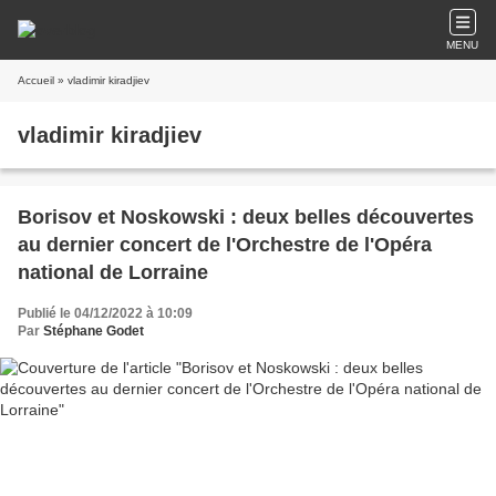
MENU
Accueil
» vladimir kiradjiev
vladimir kiradjiev
Borisov et Noskowski : deux belles découvertes
au dernier concert de l'Orchestre de l'Opéra
national de Lorraine
Publié le 04/12/2022 à 10:09
Par
Stéphane Godet