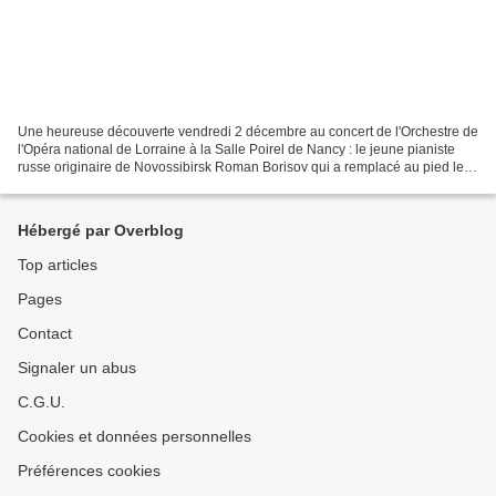
Une heureuse découverte vendredi 2 décembre au concert de l'Orchestre de
l'Opéra national de Lorraine à la Salle Poirel de Nancy : le jeune pianiste
russe originaire de Novossibirsk Roman Borisov qui a remplacé au pied levé
la pianiste Anika Vavić dans...
Hébergé par Overblog
Top articles
Pages
Contact
Signaler un abus
C.G.U.
Cookies et données personnelles
Préférences cookies