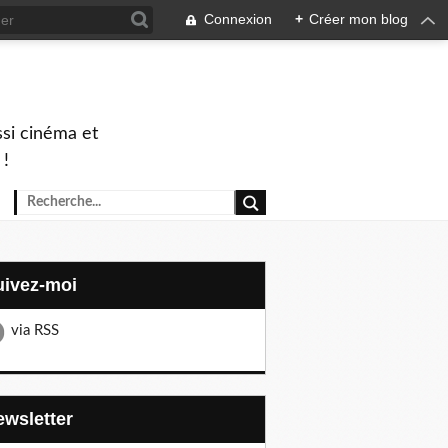
Connexion
+
Créer mon blog
ssi cinéma et
 !
Suivez-moi
via RSS
Newsletter