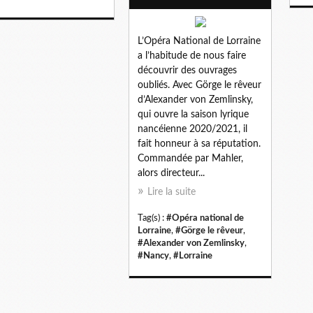
L’Opéra National de Lorraine
a l’habitude de nous faire
découvrir des ouvrages
oubliés. Avec Görge le rêveur
d’Alexander von Zemlinsky,
qui ouvre la saison lyrique
nancéienne 2020/2021, il
fait honneur à sa réputation.
Commandée par Mahler,
alors directeur...
Lire la suite
Tag(s) :
#Opéra national de
Lorraine
,
#Görge le rêveur
,
#Alexander von Zemlinsky
,
#Nancy
,
#Lorraine