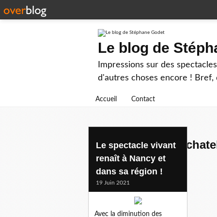
Le blog de Stép
Impressions sur des spectacles 
d'autres choses encore ! Bref, d
Accueil
Contact
estivales d'hattonchate
Le spectacle vivant
renaît à Nancy et
dans sa région !
19 Juin 2021
Avec la diminution des