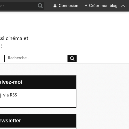
Connexion
+
Créer mon blog
ssi cinéma et
 !
Suivez-moi
via RSS
Newsletter