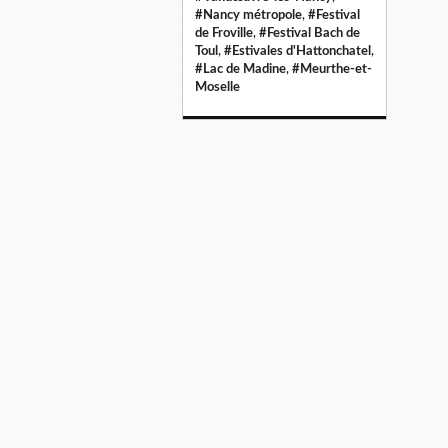
#Nancy métropole
,
#Festival
de Froville
,
#Festival Bach de
Toul
,
#Estivales d'Hattonchatel
,
#Lac de Madine
,
#Meurthe-et-
Moselle