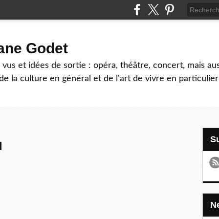
hane Godet
vus et idées de sortie : opéra, théâtre, concert, mais au
e la culture en général et de l'art de vivre en particulier
l