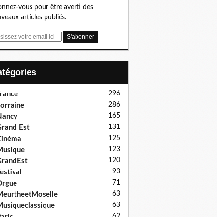
nnez-vous pour être averti des
veaux articles publiés.
Catégories
296
rance
286
orraine
165
Nancy
131
rand Est
125
Cinéma
123
Musique
120
GrandEst
93
estival
71
Orgue
63
eurtheetMoselle
63
usiqueclassique
62
aris