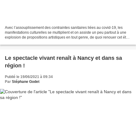
Avec l’assouplissement des contraintes sanitaires liées au covid-19, les
manifestations culturelles se multiplient et on assiste un peu partout à une
explosion de propositions artistiques en tout genre, de quoi renouer cet été
avec le plaisir de se divertir...
Le spectacle vivant renaît à Nancy et dans sa
région !
Publié le 19/06/2021 à 09:34
Par
Stéphane Godet