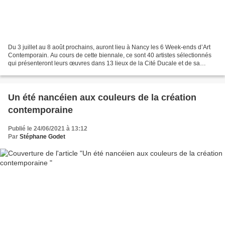
Du 3 juillet au 8 août prochains, auront lieu à Nancy les 6 Week-ends d’Art
Contemporain. Au cours de cette biennale, ce sont 40 artistes sélectionnés
qui présenteront leurs œuvres dans 13 lieux de la Cité Ducale et de sa
métropole, de la galerie 379...
Un été nancéien aux couleurs de la création
contemporaine
Publié le 24/06/2021 à 13:12
Par
Stéphane Godet