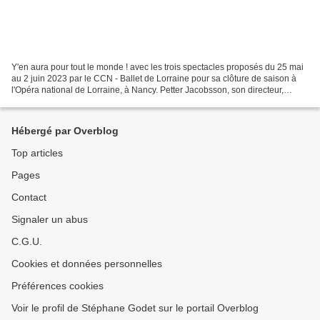
Y'en aura pour tout le monde ! avec les trois spectacles proposés du 25 mai
au 2 juin 2023 par le CCN - Ballet de Lorraine pour sa clôture de saison à
l'Opéra national de Lorraine, à Nancy. Petter Jacobsson, son directeur,
assisté de Thomas Caley ont...
Hébergé par Overblog
Top articles
Pages
Contact
Signaler un abus
C.G.U.
Cookies et données personnelles
Préférences cookies
Voir le profil de Stéphane Godet sur le portail Overblog