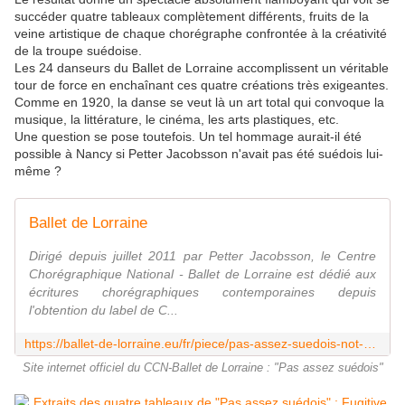
succéder quatre tableaux complètement différents, fruits de la
veine artistique de chaque chorégraphe confrontée à la créativité
de la troupe suédoise.
Les 24 danseurs du Ballet de Lorraine accomplissent un véritable
tour de force en enchaînant ces quatre créations très exigeantes.
Comme en 1920, la danse se veut là un art total qui convoque la
musique, la littérature, le cinéma, les arts plastiques, etc.
Une question se pose toutefois. Un tel hommage aurait-il été
possible à Nancy si Petter Jacobsson n'avait pas été suédois lui-
même ?
Ballet de Lorraine
Dirigé depuis juillet 2011 par Petter Jacobsson, le Centre
Chorégraphique National - Ballet de Lorraine est dédié aux
écritures chorégraphiques contemporaines depuis
l'obtention du label de C...
https://ballet-de-lorraine.eu/fr/piece/pas-assez-suedois-not-swedish-enough
Site internet officiel du CCN-Ballet de Lorraine : "Pas assez suédois"