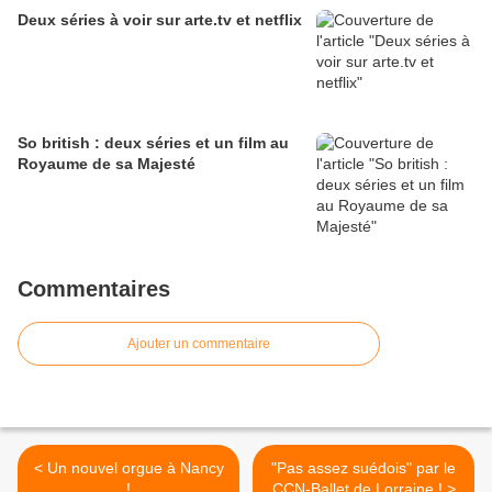
Deux séries à voir sur arte.tv et netflix
So british : deux séries et un film au
Royaume de sa Majesté
Commentaires
Ajouter un commentaire
< Un nouvel orgue à Nancy
"Pas assez suédois" par le
!
CCN-Ballet de Lorraine ! >