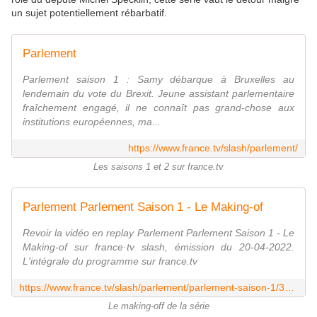
un sujet potentiellement rébarbatif.
Parlement
Parlement saison 1 : Samy débarque à Bruxelles au
lendemain du vote du Brexit. Jeune assistant parlementaire
fraîchement engagé, il ne connaît pas grand-chose aux
institutions européennes, ma...
https://www.france.tv/slash/parlement/
Les saisons 1 et 2 sur france.tv
Parlement Parlement Saison 1 - Le Making-of
Revoir la vidéo en replay Parlement Parlement Saison 1 - Le
Making-of sur france·tv slash, émission du 20-04-2022.
L'intégrale du programme sur france.tv
https://www.france.tv/slash/parlement/parlement-saison-1/3341389-parlement-saison-1-le-making-of.html
Le making-off de la série