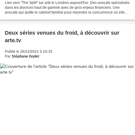
Lien vers "The Split" sur arte.tv Londres aujourd'hui. Des avocats spécialisés
dans les divorces haut de gamme avec de gros enjeux financiers. Une
avocate qui quitte le cabinet familial pour rejoindre la concurrence où elle
retrouve un ancien prétendant...
Deux séries venues du froid, à découvrir sur
arte.tv
Publié le 26/12/2021 à 10:35
Par
Stéphane Godet