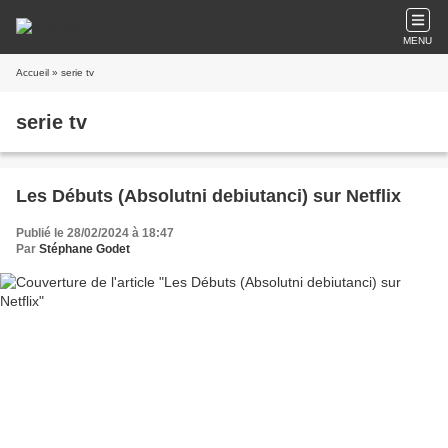
MENU
Accueil
» serie tv
serie tv
Les Débuts (Absolutni debiutanci) sur Netflix
Publié le 28/02/2024 à 18:47
Par
Stéphane Godet