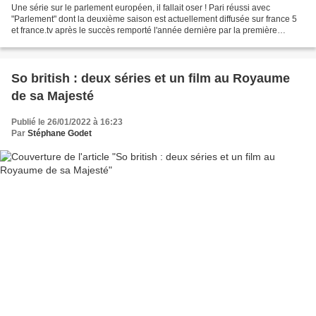
Une série sur le parlement européen, il fallait oser ! Pari réussi avec
"Parlement" dont la deuxième saison est actuellement diffusée sur france 5
et france.tv après le succès remporté l'année dernière par la première
saison. Samy, débarqué à Strasbourg...
So british : deux séries et un film au Royaume
de sa Majesté
Publié le 26/01/2022 à 16:23
Par
Stéphane Godet