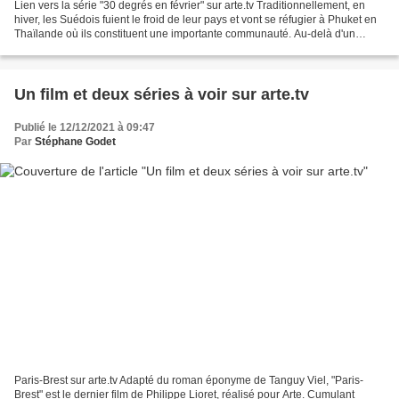
Lien vers la série "30 degrés en février" sur arte.tv Traditionnellement, en
hiver, les Suédois fuient le froid de leur pays et vont se réfugier à Phuket en
Thaïlande où ils constituent une importante communauté. Au-delà d'un
climat plus clément, ceux...
Un film et deux séries à voir sur arte.tv
Publié le 12/12/2021 à 09:47
Par
Stéphane Godet
Paris-Brest sur arte.tv Adapté du roman éponyme de Tanguy Viel, "Paris-
Brest" est le dernier film de Philippe Lioret, réalisé pour Arte. Cumulant