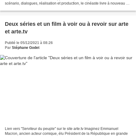
scénario, dialogues, réalisation et production, le cinéaste livre à nouveau un
film d'une grande subtilité...
Deux séries et un film à voir ou à revoir sur arte
et arte.tv
Publié le 05/12/2021 à 08:26
Par
Stéphane Godet
Lien vers "Serviteur du peuple" sur le site arte.tv Imaginez Emmanuel
Macron, ancien acteur comique, élu Président de la République en grande