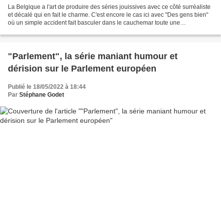
La Belgique a l'art de produire des séries jouissives avec ce côté surréaliste
et décalé qui en fait le charme. C'est encore le cas ici avec "Des gens bien"
où un simple accident fait basculer dans le cauchemar toute une
communauté du fin fond des Ardennes....
"Parlement", la série maniant humour et
dérision sur le Parlement européen
Publié le 18/05/2022 à 18:44
Par
Stéphane Godet