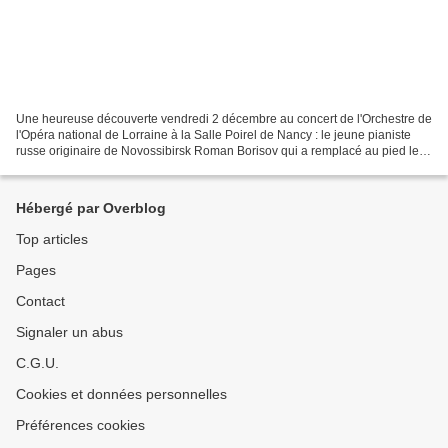
Une heureuse découverte vendredi 2 décembre au concert de l'Orchestre de
l'Opéra national de Lorraine à la Salle Poirel de Nancy : le jeune pianiste
russe originaire de Novossibirsk Roman Borisov qui a remplacé au pied levé
la pianiste Anika Vavić dans...
Hébergé par Overblog
Top articles
Pages
Contact
Signaler un abus
C.G.U.
Cookies et données personnelles
Préférences cookies