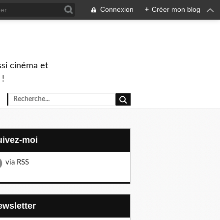
Connexion
+
Créer mon blog
ssi cinéma et
 !
Suivez-moi
via RSS
Newsletter