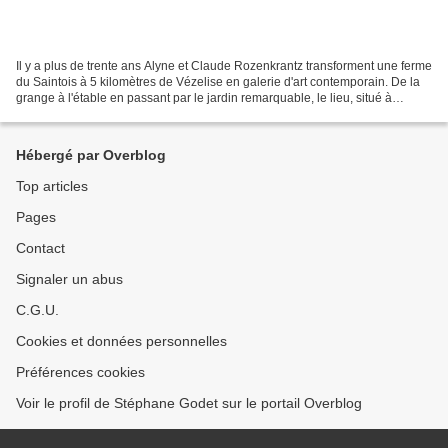
Il y a plus de trente ans Alyne et Claude Rozenkrantz transforment une ferme
du Saintois à 5 kilomètres de Vézelise en galerie d'art contemporain. De la
grange à l'étable en passant par le jardin remarquable, le lieu, situé à
Goviller, en milieu rural,...
Hébergé par Overblog
Top articles
Pages
Contact
Signaler un abus
C.G.U.
Cookies et données personnelles
Préférences cookies
Voir le profil de Stéphane Godet sur le portail Overblog