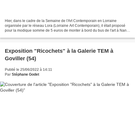
Hier, dans le cadre de la Semaine de l'Art Contemporain en Lorraine
organisée par le réseau Lora (Lorraine Art Contemporain), il était proposé
pour la modique somme de 5 euros de monter à bord du bus de l'art à Nancy
pour un circuit d'un autre genre à...
Exposition "Ricochets" à la Galerie TEM à
Goviller (54)
Publié le 25/06/2022 à 14:11
Par
Stéphane Godet