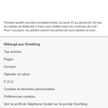
Pendant quatre journées exceptionnelles, du jeudi 15 au dimanche 18 mai,
les artistes de Belleville à Paris vous invitent dans les coulisses de l’art !
Pour l’occasion, les artistes ouvrent les portes de leurs ateliers et vous
invitent à explorer plus...
Hébergé par Overblog
Top articles
Pages
Contact
Signaler un abus
C.G.U.
Cookies et données personnelles
Préférences cookies
Voir le profil de Stéphane Godet sur le portail Overblog