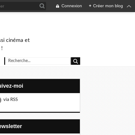
Connexion
+
Créer mon blog
ssi cinéma et
 !
Suivez-moi
via RSS
Newsletter