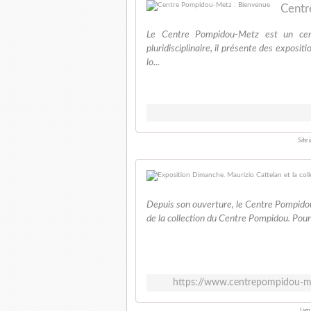
Centr
Le Centre Pompidou-Metz est un cent
pluridisciplinaire, il présente des expos
lo...
Site
Depuis son ouverture, le Centre Pompido
de la collection du Centre Pompidou. Pour 
https://www.centrepompidou-me
Lien