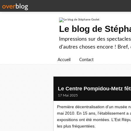
Le blog de Stép
Impressions sur des spectacles 
d'autres choses encore ! Bref, d
Accueil
Contact
Le Centre Pompidou-Metz fête
17 Mai 2025
Première décentralisation d’un musée n
mai 2010. En 15 ans, l’établissement a a
expositions ont été montées. L'Est Répub
les plus fréquentées.