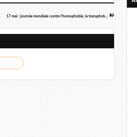
20 juin
17 mai : journée mondiale contre l'homophobie, la transphobie et la biphobie