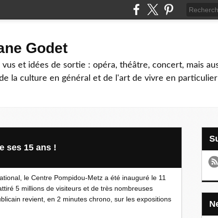
hane Godet
vus et idées de sortie : opéra, théâtre, concert, mais au
e la culture en général et de l'art de vivre en particulier
 ses 15 ans !
ational, le Centre Pompidou-Metz a été inauguré le 11
ttiré 5 millions de visiteurs et de très nombreuses
licain revient, en 2 minutes chrono, sur les expositions