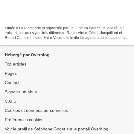
Située à La Plomberie et organisée par La Lune en Parachute, elle réunit
trois artistes aux styles très différents : Rarès-Victor, Cédric Jacquillard et
Robert Cahen. Intitulée Entre-Vues, elle invite l'imaginaire du spectateur à
rencontrer celui des...
Hébergé par Overblog
Top articles
Pages
Contact
Signaler un abus
C.G.U.
Cookies et données personnelles
Préférences cookies
Voir le profil de Stéphane Godet sur le portail Overblog