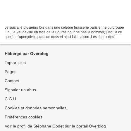
Je suis allé plusieurs fois dans une célèbre brasserie parisienne du groupe
Flo, Le Vaudeville en face de la Bourse pour ne pas la nommer, jusqu'à ce
que je m'aperçoive qu'aucun dessert n'est fait maison. Les choux des
profiteroles sont achetés secs en...
Hébergé par Overblog
Top articles
Pages
Contact
Signaler un abus
C.G.U.
Cookies et données personnelles
Préférences cookies
Voir le profil de Stéphane Godet sur le portail Overblog