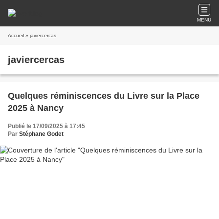
MENU
Accueil
» javiercercas
javiercercas
Quelques réminiscences du Livre sur la Place
2025 à Nancy
Publié le 17/09/2025 à 17:45
Par
Stéphane Godet