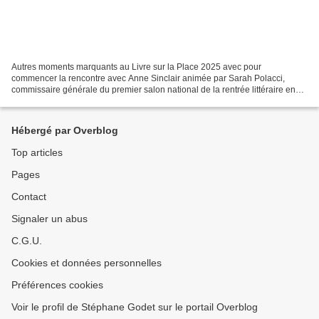
Autres moments marquants au Livre sur la Place 2025 avec pour
commencer la rencontre avec Anne Sinclair animée par Sarah Polacci,
commissaire générale du premier salon national de la rentrée littéraire en
France, sous les ors des Grands Salons de l'Hôtel...
Hébergé par Overblog
Top articles
Pages
Contact
Signaler un abus
C.G.U.
Cookies et données personnelles
Préférences cookies
Voir le profil de Stéphane Godet sur le portail Overblog