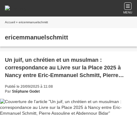
MENU
Accueil
» ericemmanuelschmitt
ericemmanuelschmitt
Un juif, un chrétien et un musulman :
correspondance au Livre sur la Place 2025 à
Nancy entre Eric-Emmanuel Schmitt, Pierre
Assouline et Abdennour Bidar
Publié le 20/09/2025 à 11:08
Par
Stéphane Godet