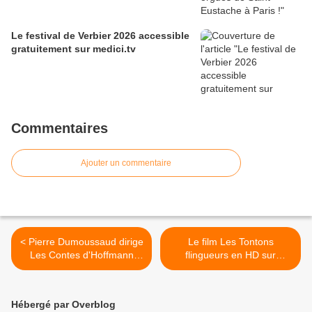
Le festival de Verbier 2026 accessible
gratuitement sur medici.tv
Commentaires
Ajouter un commentaire
< Pierre Dumoussaud dirige
Le film Les Tontons
Les Contes d'Hoffmann
flingueurs en HD sur
d'Offenbach à l'Opéra
youtube >
Comique à Paris jusqu'au 5
octobre
Hébergé par Overblog