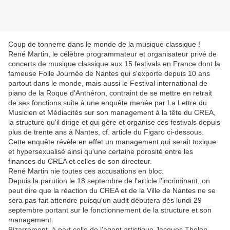
Coup de tonnerre dans le monde de la musique classique !
René Martin, le célèbre programmateur et organisateur privé de
concerts de musique classique aux 15 festivals en France dont la
fameuse Folle Journée de Nantes qui s'exporte depuis 10 ans
partout dans le monde, mais aussi le Festival international de
piano de la Roque d'Anthéron, contraint de se mettre en retrait
de ses fonctions suite à une enquête menée par La Lettre du
Musicien et Médiacités sur son management à la tête du CREA,
la structure qu'il dirige et qui gère et organise ces festivals depuis
plus de trente ans à Nantes, cf. article du Figaro ci-dessous.
Cette enquête révèle en effet un management qui serait toxique
et hypersexualisé ainsi qu'une certaine porosité entre les
finances du CREA et celles de son directeur.
René Martin nie toutes ces accusations en bloc.
Depuis la parution le 18 septembre de l'article l'incriminant, on
peut dire que la réaction du CREA et de la Ville de Nantes ne se
sera pas fait attendre puisqu'un audit débutera dès lundi 29
septembre portant sur le fonctionnement de la structure et son
management.
Bizarrement, à part celle de l'agent artistique Jacques Thelen,