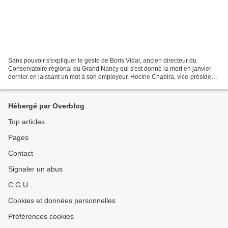
Sans pouvoir s'expliquer le geste de Boris Vidal, ancien directeur du
Conservatoire régional du Grand Nancy qui s'est donné la mort en janvier
dernier en laissant un mot à son employeur, Hocine Chabira, vice-président
à la culture de la Métropole dont...
Hébergé par Overblog
Top articles
Pages
Contact
Signaler un abus
C.G.U.
Cookies et données personnelles
Préférences cookies