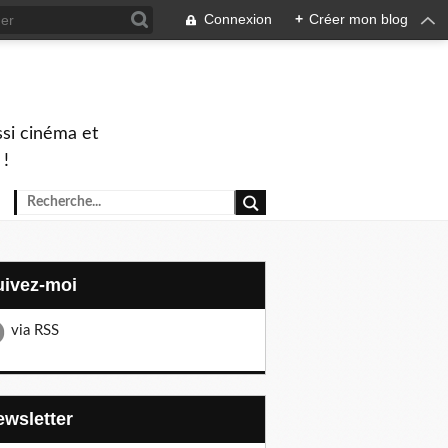
Connexion
+
Créer mon blog
ssi cinéma et
 !
Suivez-moi
via RSS
Newsletter