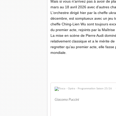
Mais si vous n'arrivez pas à avoir de p
mars au 18 avril 2026 avec d'autres cha
L'orchestre dirigé hier par la cheffe uk
décembre, est somptueux avec un jeu to
cheffe Ching-Lien Wu sont toujours exce
du premier acte, rejoints par la Maîtris
La mise en scène de Pierre Audi domin
relativement classique et a le mérite de 
regretter qu'au premier acte, elle fas
mondiale.
Giacomo Puccini