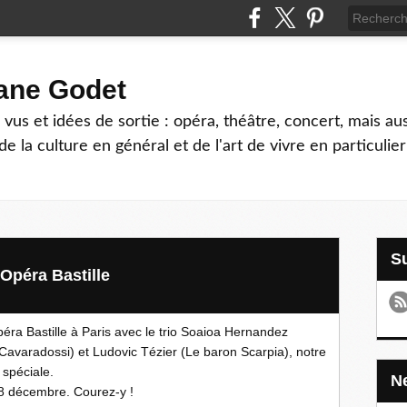
hane Godet
vus et idées de sortie : opéra, théâtre, concert, mais au
e la culture en général et de l'art de vivre en particulier
'Opéra Bastille
péra Bastille à Paris avec le trio Soaioa Hernandez
Cavaradossi) et Ludovic Tézier (Le baron Scarpia), notre
 spéciale.
e 8 décembre. Courez-y !