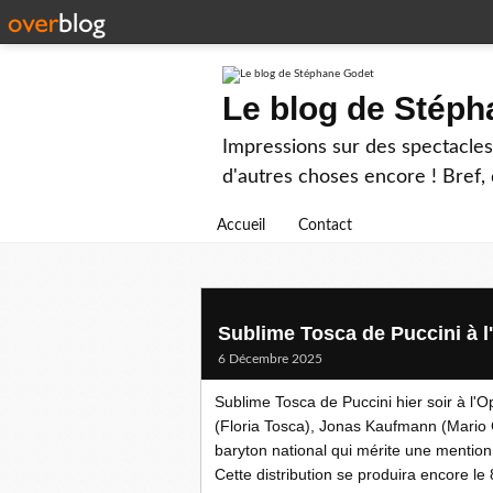
Le blog de Stép
Impressions sur des spectacles 
d'autres choses encore ! Bref, d
Accueil
Contact
Sublime Tosca de Puccini à l
6 Décembre 2025
Sublime Tosca de Puccini hier soir à l'O
(Floria Tosca), Jonas Kaufmann (Mario 
baryton national qui mérite une mention
Cette distribution se produira encore l