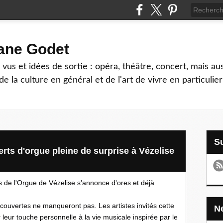
hane Godet
vus et idées de sortie : opéra, théâtre, concert, mais au
e la culture en général et de l'art de vivre en particulier
rts d'orgue pleine de surprise à Vézelise
 de l'Orgue de Vézelise s'annonce d'ores et déjà 
écouvertes ne manqueront pas. Les artistes invités cette 
leur touche personnelle à la vie musicale inspirée par le 