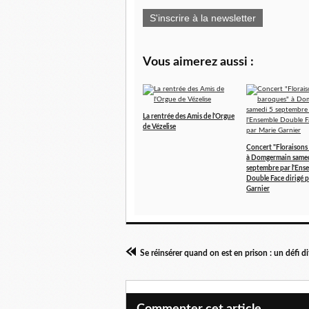
S'inscrire à la newsletter
Vous aimerez aussi :
La rentrée des Amis de l'Orgue
de Vézelise
Concert "Floraisons
à Domgermain samed
septembre par l'Ens
Double Face dirigé 
Garnier
Se réinsérer quand on est en prison : un défi dif