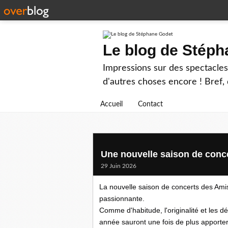
Le blog de Stép
Impressions sur des spectacles 
d'autres choses encore ! Bref, d
Accueil
Contact
Une nouvelle saison de conce
29 Juin 2026
La nouvelle saison de concerts des Amis
passionnante.
Comme d'habitude, l'originalité et les d
année sauront une fois de plus apporter 