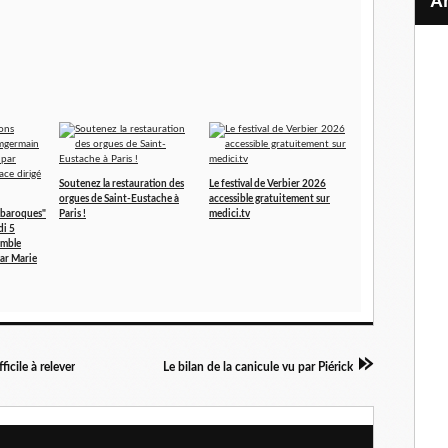
Soutenez la restauration des
Le festival de Verbier 2026
orgues de Saint-Eustache à
accessible gratuitement sur
 baroques"
Paris !
medici.tv
i 5
emble
par Marie
ficile à relever
Le bilan de la canicule vu par Piérick