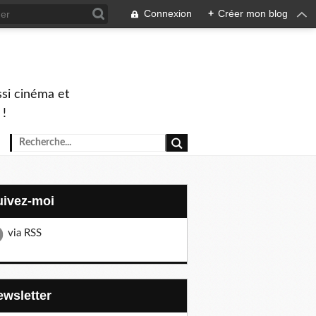
Connexion
+
Créer mon blog
ssi cinéma et
 !
Suivez-moi
via RSS
Newsletter