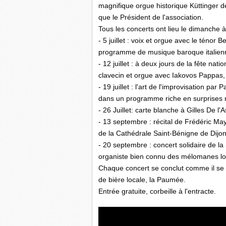
magnifique orgue historique Küttinger de
que le Président de l'association.
Tous les concerts ont lieu le dimanche 
- 5 juillet : voix et orgue avec le ténor
programme de musique baroque italien
- 12 juillet : à deux jours de la fête na
clavecin et orgue avec Iakovos Pappas, 
- 19 juillet : l'art de l'improvisation pa
dans un programme riche en surprises 
- 26 Juillet: carte blanche à Gilles De 
- 13 septembre : récital de Frédéric May
de la Cathédrale Saint-Bénigne de Dijon
- 20 septembre : concert solidaire de 
organiste bien connu des mélomanes lo
Chaque concert se conclut comme il se do
de bière locale, la Paumée.
Entrée gratuite, corbeille à l'entracte.