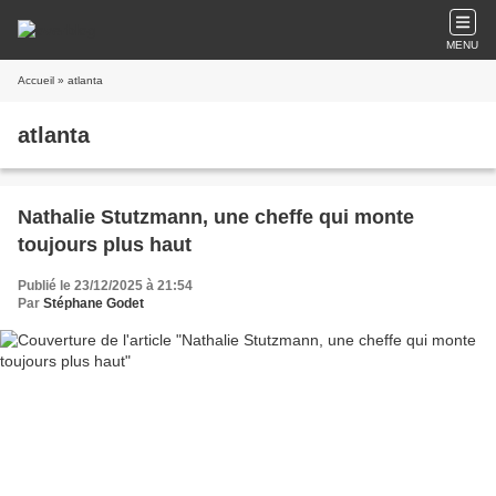
MENU
Accueil
» atlanta
atlanta
Nathalie Stutzmann, une cheffe qui monte
toujours plus haut
Publié le 23/12/2025 à 21:54
Par
Stéphane Godet