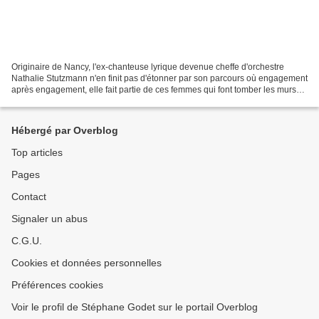
Originaire de Nancy, l'ex-chanteuse lyrique devenue cheffe d'orchestre
Nathalie Stutzmann n'en finit pas d'étonner par son parcours où engagement
après engagement, elle fait partie de ces femmes qui font tomber les murs
qui les séparaient de leurs collègues...
Hébergé par Overblog
Top articles
Pages
Contact
Signaler un abus
C.G.U.
Cookies et données personnelles
Préférences cookies
Voir le profil de Stéphane Godet sur le portail Overblog