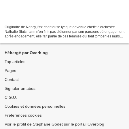
Originaire de Nancy, l'ex-chanteuse lyrique devenue cheffe d'orchestre
Nathalie Stutzmann n'en finit pas d'étonner par son parcours où engagement
après engagement, elle fait partie de ces femmes qui font tomber les murs
qui les séparaient de leurs collègues...
Hébergé par Overblog
Top articles
Pages
Contact
Signaler un abus
C.G.U.
Cookies et données personnelles
Préférences cookies
Voir le profil de Stéphane Godet sur le portail Overblog