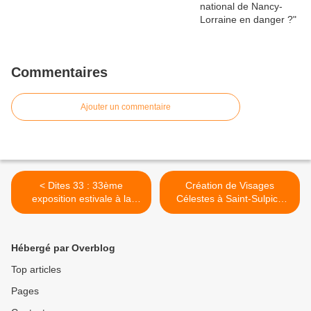
Commentaires
Ajouter un commentaire
< Dites 33 : 33ème
Création de Visages
exposition estivale à la
Célestes à Saint-Sulpice
galerie Trace et Mouvement
dimanche 18 mai >
(54)
Hébergé par Overblog
Top articles
Pages