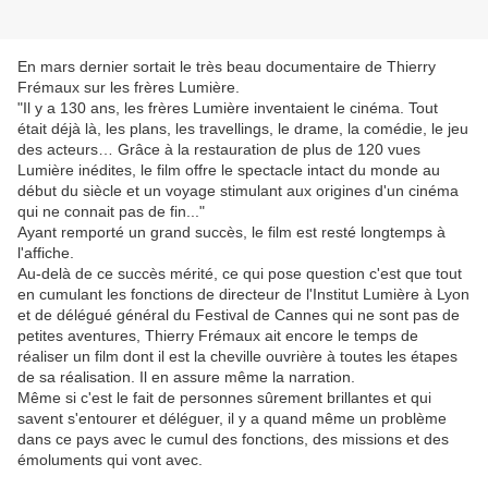
En mars dernier sortait le très beau documentaire de Thierry
Frémaux sur les frères Lumière.
"Il y a 130 ans, les frères Lumière inventaient le cinéma. Tout
était déjà
là, les plans, les travellings, le drame, la comédie, le jeu
des acteurs… Grâce à la restauration de plus de 120 vues
Lumière inédites, le film offre le spectacle intact du monde au
début du siècle et un voyage stimulant aux origines d'un cinéma
qui ne connait pas de fin..."
Ayant remporté un grand succès, le film est resté longtemps à
l'affiche.
Au-delà de ce succès mérité, ce qui pose question c'est que tout
en cumulant les fonctions de directeur de l'Institut Lumière à Lyon
et de délégué général du Festival de Cannes qui ne sont pas de
petites aventures, Thierry Frémaux ait encore le temps de
réaliser un film dont il est la cheville ouvrière à toutes les étapes
de sa réalisation. Il en assure même la narration.
Même si c'est le fait de personnes sûrement brillantes et qui
savent s'entourer et déléguer, il y a quand même un problème
dans ce pays avec le cumul des fonctions, des missions et des
émoluments qui vont avec.