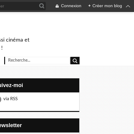
Connexion
+
Créer mon blog
ssi cinéma et
 !
Suivez-moi
via RSS
Newsletter