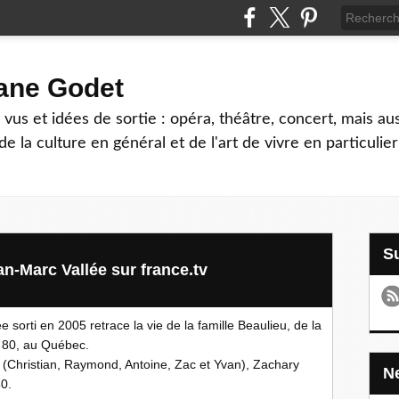
hane Godet
vus et idées de sortie : opéra, théâtre, concert, mais au
e la culture en général et de l'art de vivre en particulier
ean-Marc Vallée sur france.tv
e sorti en 2005 retrace la vie de la famille Beaulieu, de la
 80, au Québec.
 (Christian, Raymond, Antoine, Zac et Yvan), Zachary
60.