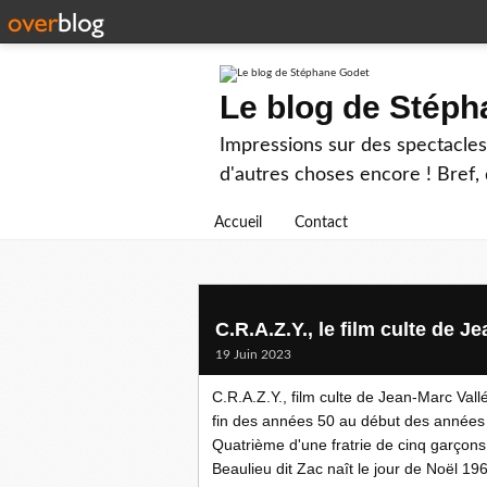
Le blog de Stép
Impressions sur des spectacles 
d'autres choses encore ! Bref, d
Accueil
Contact
C.R.A.Z.Y., le film culte de J
19 Juin 2023
C.R.A.Z.Y., film culte de Jean-Marc Vallé
fin des années 50 au début des années
Quatrième d'une fratrie de cinq garçons
Beaulieu dit Zac naît le jour de Noël 19