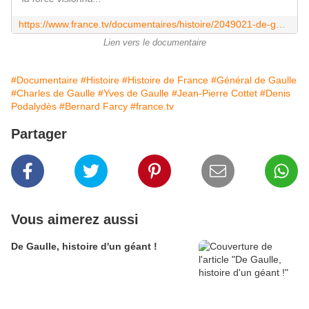
https://www.france.tv/documentaires/histoire/2049021-de-gaulle-histoire-d-un-geant.html
Lien vers le documentaire
#Documentaire
#Histoire
#Histoire de France
#Général de Gaulle
#Charles de Gaulle
#Yves de Gaulle
#Jean-Pierre Cottet
#Denis
Podalydès
#Bernard Farcy
#france.tv
Partager
Vous aimerez aussi
De Gaulle, histoire d'un géant !