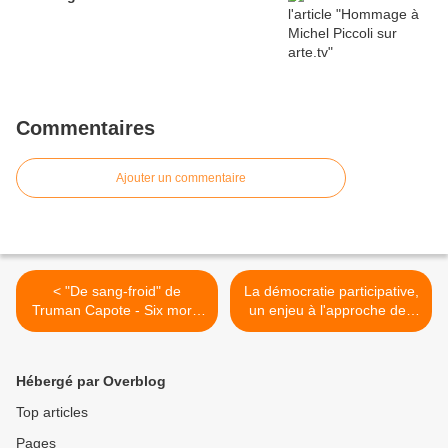
Commentaires
Ajouter un commentaire
< "De sang-froid" de
La démocratie participative,
Truman Capote - Six morts
un enjeu à l'approche des
dans la nuit, un doc à voir
élections municipales >
sur arte.tv
Hébergé par Overblog
Top articles
Pages