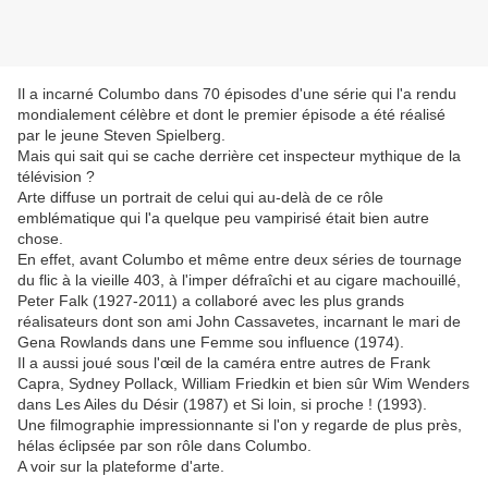
Il a incarné Columbo dans 70 épisodes d'une série qui l'a rendu
mondialement célèbre et dont le premier épisode a été réalisé
par le jeune Steven Spielberg.
Mais qui sait qui se cache derrière cet inspecteur mythique de la
télévision ?
Arte diffuse un portrait de celui qui au-delà de ce rôle
emblématique qui l'a quelque peu vampirisé était bien autre
chose.
En effet, avant Columbo et même entre deux séries de tournage
du flic à la vieille 403, à l'imper défraîchi et au cigare machouillé,
Peter Falk (1927-2011) a collaboré avec les plus grands
réalisateurs dont son ami John Cassavetes, incarnant le mari de
Gena Rowlands dans une Femme sou influence (1974).
Il a aussi joué sous l'œil de la caméra entre autres de Frank
Capra, Sydney Pollack, William Friedkin et bien sûr Wim Wenders
dans Les Ailes du Désir (1987) et Si loin, si proche ! (1993).
Une filmographie impressionnante si l'on y regarde de plus près,
hélas éclipsée par son rôle dans Columbo.
A voir sur la plateforme d'arte.