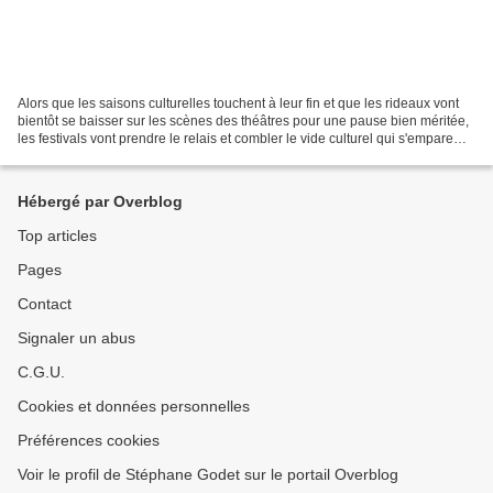
Alors que les saisons culturelles touchent à leur fin et que les rideaux vont
bientôt se baisser sur les scènes des théâtres pour une pause bien méritée,
les festivals vont prendre le relais et combler le vide culturel qui s'empare
souvent de nos villes...
Hébergé par Overblog
Top articles
Pages
Contact
Signaler un abus
C.G.U.
Cookies et données personnelles
Préférences cookies
Voir le profil de Stéphane Godet sur le portail Overblog