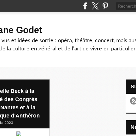
hane Godet
vus et idées de sortie : opéra, théâtre, concert, mais au
e la culture en général et de l'art de vivre en particulier
elle Beck à la
té des Congrès
 Nantes et à la
que d'Anthéron
ai 2023