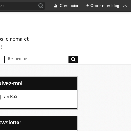
Connexion
+
Créer mon blog
ssi cinéma et
 !
Suivez-moi
via RSS
Newsletter