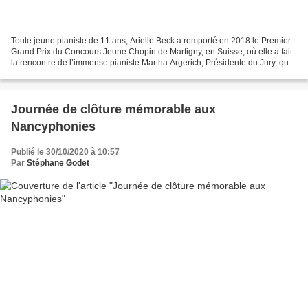
Toute jeune pianiste de 11 ans, Arielle Beck a remporté en 2018 le Premier
Grand Prix du Concours Jeune Chopin de Martigny, en Suisse, où elle a fait
la rencontre de l’immense pianiste Martha Argerich, Présidente du Jury, qui
l’a décrite au micro d’Olivier...
Journée de clôture mémorable aux
Nancyphonies
Publié le 30/10/2020 à 10:57
Par
Stéphane Godet