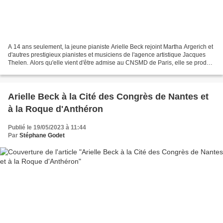
A 14 ans seulement, la jeune pianiste Arielle Beck rejoint Martha Argerich et
d'autres prestigieux pianistes et musiciens de l'agence artistique Jacques
Thelen. Alors qu'elle vient d'être admise au CNSMD de Paris, elle se produit
déjà depuis son plus...
Arielle Beck à la Cité des Congrès de Nantes et
à la Roque d'Anthéron
Publié le 19/05/2023 à 11:44
Par
Stéphane Godet