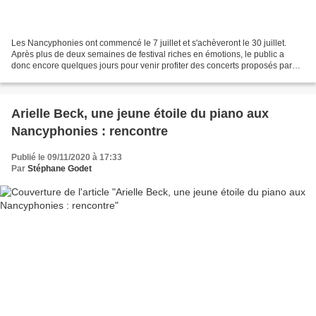
Les Nancyphonies ont commencé le 7 juillet et s'achèveront le 30 juillet.
Après plus de deux semaines de festival riches en émotions, le public a
donc encore quelques jours pour venir profiter des concerts proposés par
Hugues Leclère, directeur-fondateur...
Arielle Beck, une jeune étoile du piano aux
Nancyphonies : rencontre
Publié le 09/11/2020 à 17:33
Par
Stéphane Godet