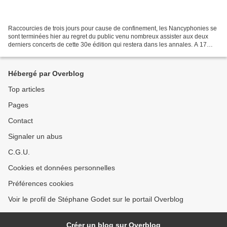
Raccourcies de trois jours pour cause de confinement, les Nancyphonies se
sont terminées hier au regret du public venu nombreux assister aux deux
derniers concerts de cette 30e édition qui restera dans les annales. A 17
heures, on a découvert Arielle...
Hébergé par Overblog
Top articles
Pages
Contact
Signaler un abus
C.G.U.
Cookies et données personnelles
Préférences cookies
Voir le profil de Stéphane Godet sur le portail Overblog
Créer un blog sur Overblog