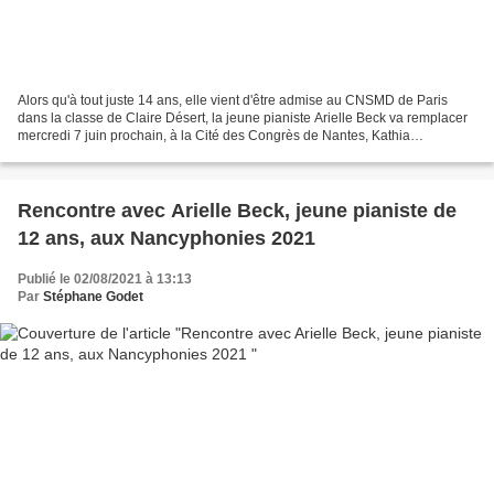
Alors qu'à tout juste 14 ans, elle vient d'être admise au CNSMD de Paris
dans la classe de Claire Désert, la jeune pianiste Arielle Beck va remplacer
mercredi 7 juin prochain, à la Cité des Congrès de Nantes, Kathia
Buniatishvili qui attend un heureux...
Rencontre avec Arielle Beck, jeune pianiste de
12 ans, aux Nancyphonies 2021
Publié le 02/08/2021 à 13:13
Par
Stéphane Godet