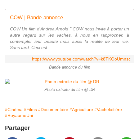
COW | Bande-annonce
COW Un film d'Andrea Arnold " COW nous invite à porter un
autre regard sur les vaches, à nous en rapprocher, à
contempler leur beauté mais aussi la réalité de leur vie.
Sans fard. Ceci est ...
https://www.youtube.com/watch?v=k8TKOoUmnsc
Bande annonce du film
Photo extraite du film @ DR
#Cinéma
#Films
#Documentaire
#Agriculture
#Vachelaitière
#RoyaumeUni
Partager