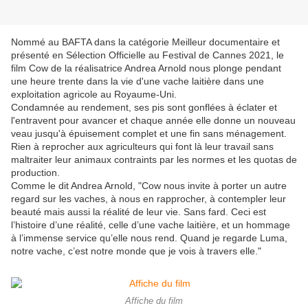
Nommé au BAFTA dans la catégorie Meilleur documentaire et
présenté en Sélection Officielle au Festival de Cannes 2021, le
film Cow de la réalisatrice Andrea Arnold nous plonge pendant
une heure trente dans la vie d'une vache laitière dans une
exploitation agricole au Royaume-Uni.
Condamnée au rendement, ses pis sont gonflées à éclater et
l'entravent pour avancer et chaque année elle donne un nouveau
veau jusqu'à épuisement complet et une fin sans ménagement.
Rien à reprocher
aux agriculteurs qui font là leur travail sans
maltraiter leur animaux contraints par les normes et les quotas de
production.
Comme le dit Andrea Arnold, "Cow nous invite à porter un autre
regard sur les vaches, à nous en rapprocher, à contempler leur
beauté mais aussi la réalité de leur vie. Sans fard. Ceci est
l’histoire d’une réalité, celle d’une vache laitière, et un hommage
à l’immense service qu’elle nous rend. Quand je regarde Luma,
notre vache, c’est notre monde que je vois à travers elle."
Affiche du film