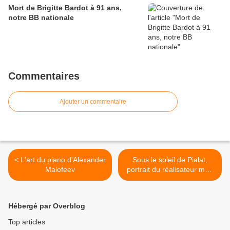
Mort de Brigitte Bardot à 91 ans,
notre BB nationale
Commentaires
Ajouter un commentaire
< L'art du piano d'Alexander
Sous le soleil de Pialat,
Malofeev
portrait du réalisateur mal-
aimé du cinéma français >
Hébergé par Overblog
Top articles