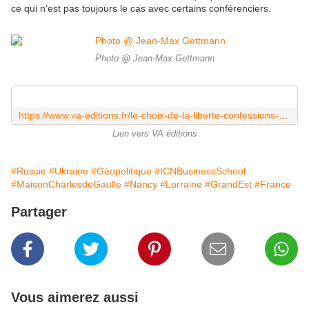
ce qui n'est pas toujours le cas avec certains conférenciers.
Photo @ Jean-Max Gettmann
https://www.va-editions.fr/le-choix-de-la-liberte-confessions-d-un-ancien-diplomate-sovietique-c2x42723290
Lien vers VA éditions
#Russie
#Ukraine
#Géopolitique
#ICNBusinessSchool
#MaisonCharlesdeGaulle
#Nancy
#Lorraine
#GrandEst
#France
Partager
Vous aimerez aussi