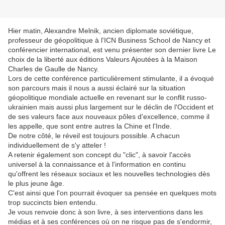
Hier matin, Alexandre Melnik, ancien diplomate soviétique,
professeur de géopolitique à l'ICN Business School de Nancy et
conférencier international, est venu présenter son dernier livre Le
choix de la liberté aux éditions Valeurs Ajoutées à la Maison
Charles de Gaulle de Nancy.
Lors de cette conférence particulièrement stimulante, il a évoqué
son parcours mais il nous a aussi éclairé sur la situation
géopolitique mondiale actuelle en revenant sur le conflit russo-
ukrainien mais aussi plus largement sur le déclin de l'Occident et
de ses valeurs face aux nouveaux pôles d'excellence, comme il
les appelle, que sont entre autres la Chine et l'Inde.
De notre côté, le réveil est toujours possible. A chacun
individuellement de s'y atteler !
A retenir également son concept du "clic", à savoir l'accès
universel à la connaissance et à l'information en continu
qu'offrent les réseaux sociaux et les nouvelles technologies dès
le plus jeune âge.
C'est ainsi que l'on pourrait évoquer sa pensée en quelques mots
trop succincts bien entendu.
Je vous renvoie donc à son livre, à ses interventions dans les
médias et à ses conférences où on ne risque pas de s'endormir,