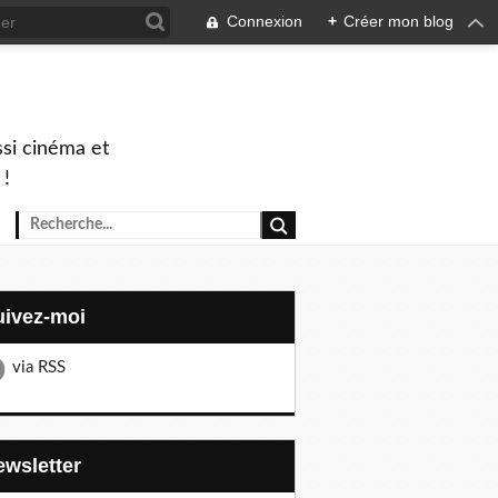
Connexion
+
Créer mon blog
ssi cinéma et
 !
Suivez-moi
via RSS
Newsletter