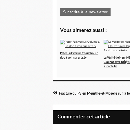
S'inscrire à la newsletter
Vous aimerez aussi :
Peter Falk versus Columbo, un
doc à voir sur arte.tv
La Vérité de Henri-
Clouzot avec Brigit
sur arte.tv
Commenter cet article