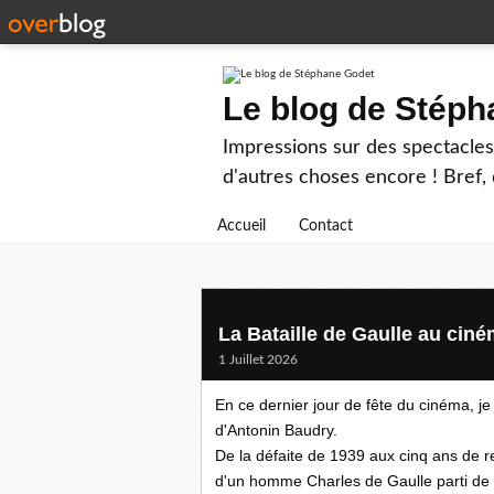
Le blog de Stép
Impressions sur des spectacles 
d'autres choses encore ! Bref, d
Accueil
Contact
La Bataille de Gaulle au ciné
1 Juillet 2026
En ce dernier jour de fête du cinéma, j
d'Antonin Baudry.
De la défaite de 1939 aux cinq ans de re
d'un homme Charles de Gaulle parti de r