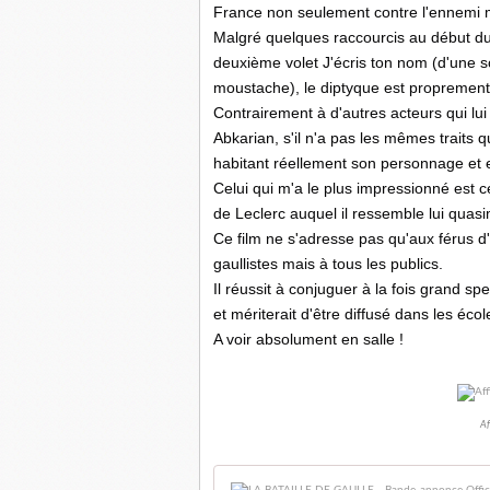
France non seulement contre l'ennemi ma
Malgré quelques raccourcis au début du p
deuxième volet J'écris ton nom (d'une s
moustache), le diptyque est proprement 
Contrairement à d'autres acteurs qui l
Abkarian, s'il n'a pas les mêmes traits qu
habitant réellement son personnage et e
Celui qui m'a le plus impressionné est c
de Leclerc auquel il ressemble lui quasim
Ce film ne s'adresse pas qu'aux férus d
gaullistes mais à tous les publics.
Il réussit à conjuguer à la fois grand spe
et mériterait d'être diffusé dans les écol
A voir absolument en salle !
Af