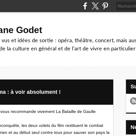
hane Godet
vus et idées de sortie : opéra, théâtre, concert, mais au
e la culture en général et de l'art de vivre en particulier
ma : à voir absolument !
e vous recommande vivement La Bataille de Gaulle 
conquête, les deux volets du film restituent le combat 
ien et au début seul contre tous pour sauver son pays la 