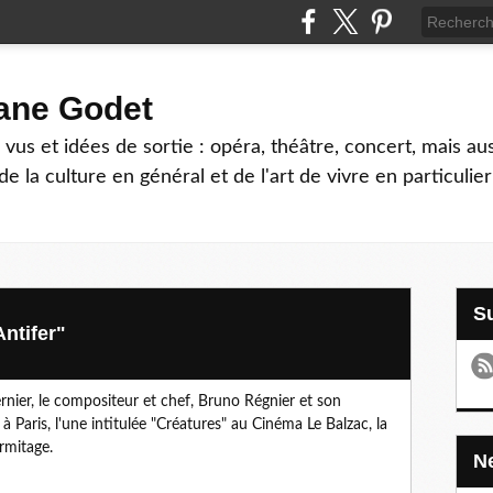
hane Godet
vus et idées de sortie : opéra, théâtre, concert, mais au
e la culture en général et de l'art de vivre en particulier
ntifer"
ernier, le compositeur et chef, Bruno Régnier et son
 Paris, l'une intitulée "Créatures" au Cinéma Le Balzac, la
rmitage.