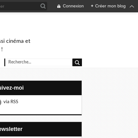
Connexion
+
Créer mon blog
ssi cinéma et
 !
Suivez-moi
via RSS
Newsletter