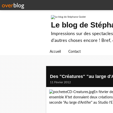
Le blog de Stép
Impressions sur des spectacles 
d'autres choses encore ! Bref, d
Accueil
Contact
Des "Créatures" "au large d'A
11 Février 2012
En février d
ensemble X'tet donnaient deux créations à
seconde "Au large d'Antifer" au Studio l'E