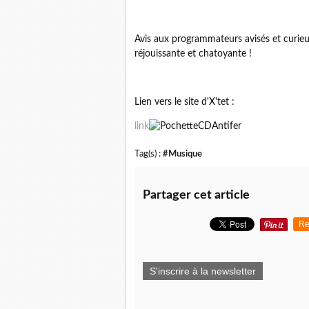
Avis aux programmateurs avisés et curieu
réjouissante et chatoyante !
Lien vers le site d'X'tet :
link
Tag(s) :
#Musique
Partager cet article
Re
S'inscrire à la newsletter