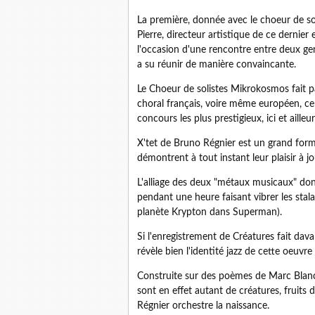
La première, donnée avec le choeur de so
Pierre, directeur artistique de ce dernier
l'occasion d'une rencontre entre deux ge
a su réunir de manière convaincante.
Le Choeur de solistes Mikrokosmos fait p
choral français, voire même européen, ce
concours les plus prestigieux, ici et ailleur
X'tet de Bruno Régnier est un grand forma
démontrent à tout instant leur plaisir à j
L'alliage des deux "métaux musicaux" don
pendant une heure faisant vibrer les stalac
planète Krypton dans Superman).
Si l'enregistrement de Créatures fait dav
révèle bien l'identité jazz de cette oeuvr
Construite sur des poèmes de Marc Blanche
sont en effet autant de créatures, fruits
Régnier orchestre la naissance.