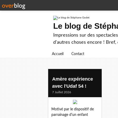
Le blog de Stép
Impressions sur des spectacles 
d'autres choses encore ! Bref, d
Accueil
Contact
departement54
Amère expérience
avec l'Udaf 54 !
7 Juillet 2026
Motivé par le dispositif de
parrainage d'un enfant