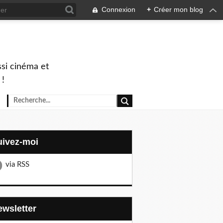
Connexion
+
Créer mon blog
ssi cinéma et
 !
Suivez-moi
via RSS
Newsletter