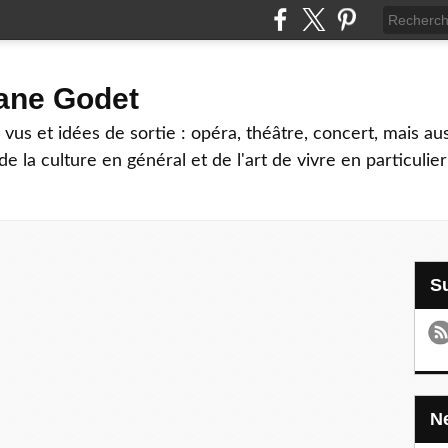
hane Godet
vus et idées de sortie : opéra, théâtre, concert, mais au
e la culture en général et de l'art de vivre en particulier