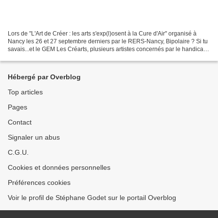
Lors de "L'Art de Créer : les arts s'exp(l)osent à la Cure d'Air" organisé à
Nancy les 26 et 27 septembre derniers par le RERS-Nancy, Bipolaire ? Si tu
savais...et le GEM Les Créarts, plusieurs artistes concernés par le handicap
psychique ont pu exposer...
Hébergé par Overblog
Top articles
Pages
Contact
Signaler un abus
C.G.U.
Cookies et données personnelles
Préférences cookies
Voir le profil de Stéphane Godet sur le portail Overblog