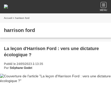
MENU
Accueil
» harrison ford
harrison ford
La leçon d'Harrison Ford : vers une dictature
écologique ?
Publié le 24/05/2023 à 13:35
Par
Stéphane Godet