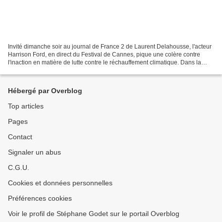
Invité dimanche soir au journal de France 2 de Laurent Delahousse, l'acteur
Harrison Ford, en direct du Festival de Cannes, pique une colère contre
l'inaction en matière de lutte contre le réchauffement climatique. Dans la
minute qui suit, il parle de...
Hébergé par Overblog
Top articles
Pages
Contact
Signaler un abus
C.G.U.
Cookies et données personnelles
Préférences cookies
Voir le profil de Stéphane Godet sur le portail Overblog