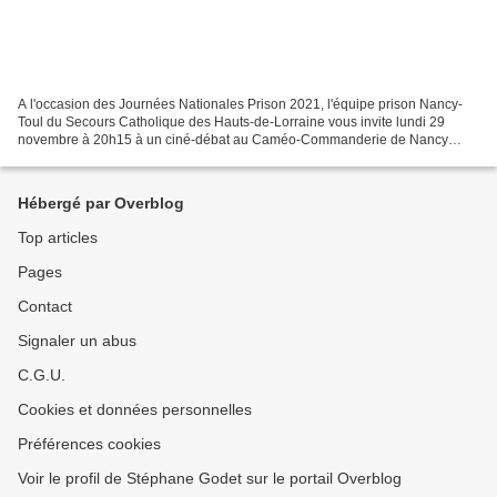
A l'occasion des Journées Nationales Prison 2021, l'équipe prison Nancy-
Toul du Secours Catholique des Hauts-de-Lorraine vous invite lundi 29
novembre à 20h15 à un ciné-débat au Caméo-Commanderie de Nancy
autour du film Un triomphe d'Emmanuel Courcol....
Hébergé par Overblog
Top articles
Pages
Contact
Signaler un abus
C.G.U.
Cookies et données personnelles
Préférences cookies
Voir le profil de Stéphane Godet sur le portail Overblog