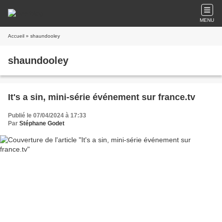
MENU
Accueil
» shaundooley
shaundooley
It's a sin, mini-série événement sur france.tv
Publié le 07/04/2024 à 17:33
Par
Stéphane Godet