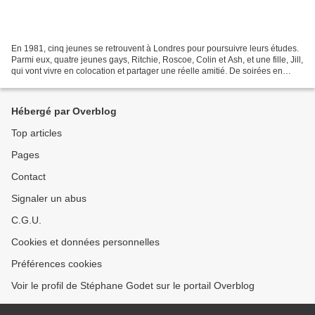
En 1981, cinq jeunes se retrouvent à Londres pour poursuivre leurs études.
Parmi eux, quatre jeunes gays, Ritchie, Roscoe, Colin et Ash, et une fille, Jill,
qui vont vivre en colocation et partager une réelle amitié. De soirées en
soirées, les trois garçons...
Hébergé par Overblog
Top articles
Pages
Contact
Signaler un abus
C.G.U.
Cookies et données personnelles
Préférences cookies
Voir le profil de Stéphane Godet sur le portail Overblog