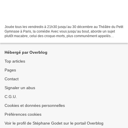
Jouée tous les vendredis à 21h30 jusqu’au 30 décembre au Théâtre du Petit
Gymnase à Paris, la comédie Avec vous jusqu’au bout, aborde un sujet
plutôt macabre, celui des croque-morts, plus communément appelés
aujourd’hui, de manière très politiquement...
Hébergé par Overblog
Top articles
Pages
Contact
Signaler un abus
C.G.U.
Cookies et données personnelles
Préférences cookies
Voir le profil de Stéphane Godet sur le portail Overblog