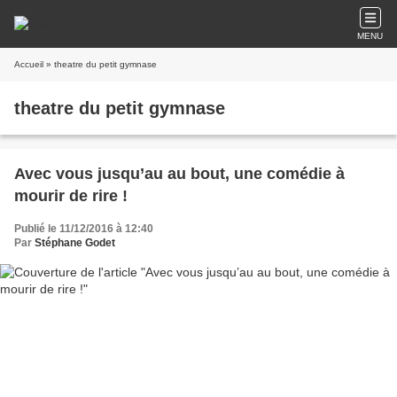
MENU
Accueil
» theatre du petit gymnase
theatre du petit gymnase
Avec vous jusqu’au au bout, une comédie à
mourir de rire !
Publié le 11/12/2016 à 12:40
Par
Stéphane Godet