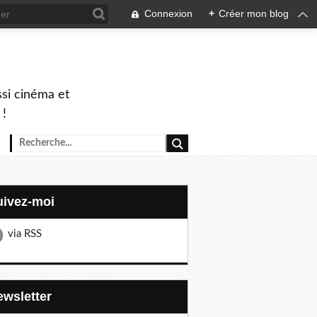
Connexion
+
Créer mon blog
ssi cinéma et
 !
Suivez-moi
via RSS
Newsletter