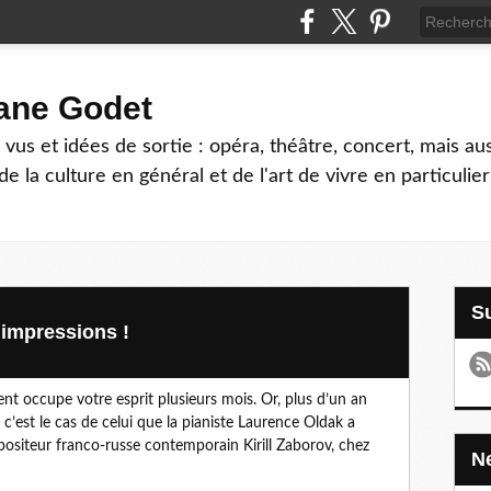
hane Godet
vus et idées de sortie : opéra, théâtre, concert, mais au
e la culture en général et de l'art de vivre en particulier
 impressions !
ent occupe votre esprit plusieurs mois. Or, plus d’un an
, c’est le cas de celui que la pianiste Laurence Oldak a
ositeur franco-russe contemporain Kirill Zaborov, chez