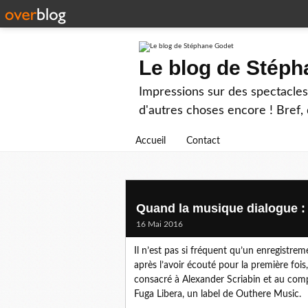
Le blog de Stép
Impressions sur des spectacles 
d'autres choses encore ! Bref, d
Accueil
Contact
Quand la musique dialogue :
16 Mai 2016
Il n’est pas si fréquent qu’un enregistrem
après l’avoir écouté pour la première fois
consacré à Alexander Scriabin et au comp
Fuga Libera, un label de Outhere Music.