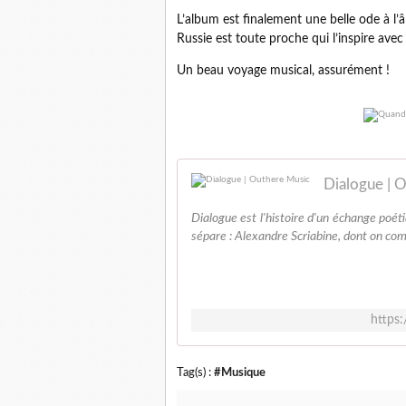
L’album est finalement une belle ode à l’â
Russie est toute proche qui l’inspire avec 
Un beau voyage musical, assurément !
Dialogue | 
Dialogue est l'histoire d'un échange poé
sépare : Alexandre Scriabine, dont on comm
https
Tag(s) :
#Musique