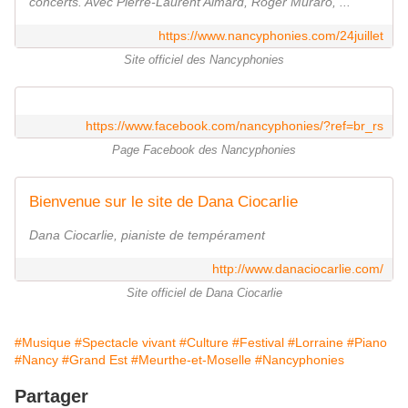
concerts. Avec Pierre-Laurent Aimard, Roger Muraro, ...
https://www.nancyphonies.com/24juillet
Site officiel des Nancyphonies
https://www.facebook.com/nancyphonies/?ref=br_rs
Page Facebook des Nancyphonies
Bienvenue sur le site de Dana Ciocarlie
Dana Ciocarlie, pianiste de tempérament
http://www.danaciocarlie.com/
Site officiel de Dana Ciocarlie
#Musique
#Spectacle vivant
#Culture
#Festival
#Lorraine
#Piano
#Nancy
#Grand Est
#Meurthe-et-Moselle
#Nancyphonies
Partager