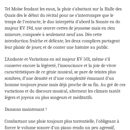
Tel Moïse fendant les eaux, la pluie s’abattant sur la Halle des
Quais dès le début du récital pour ne s’interrompre que le
temps de l’entracte, le duo interpréta d’abord la Sonate en do
majeur KV 19d, une œuvre certes de jeunesse mais en rien
mineure, composée à seulement neuf ans. Dès cette
introduction fraîche et délicate, les deux complices partagent
leur plaisir de jouer, et de conter une histoire au public.
L’Andante et Variations en sol majeur KV 501, même s’il
conserve encore la légèreté, l’insouciance et la joie de vivre
caractéristiques de ce génie musical, se pare de teintes plus
sombres, d’une densité et d’une complexité émanant d’un
homme toujours jeune mais déjà proche de sa fin. Au gré de ces
variations et du discours musical, alternent les climats tantôt
légers et joyeux ou plus songeurs et méditatifs.
Dansons maintenant !
Combattant une pluie toujours plus torrentielle, l’obligeant à
forcer le volume sonore d’un piano rendu un peu agressif,