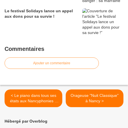
Le festival Solidays lance un appel
aux dons pour sa survie !
Commentaires
Ajouter un commentaire
< Le piano dans tous ses
Orageuse "Nuit Classique"
états aux Nancyphonies –
à Nancy >
Un voyage en trois escales
/ 2ème escale
Hébergé par Overblog