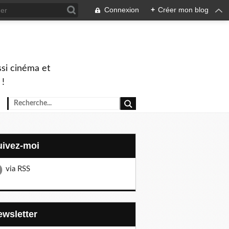
Connexion
+
Créer mon blog
ssi cinéma et
 !
Suivez-moi
via RSS
Newsletter