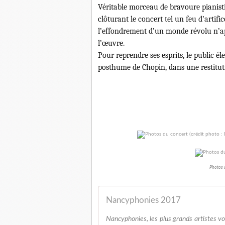
Véritable morceau de bravoure pianis
clôturant le concert tel un feu d’artific
l’effondrement d’un monde révolu n’
l’œuvre.
Pour reprendre ses esprits, le public él
posthume de Chopin, dans une restituti
Photos d
Nancyphonies 2017
Nancyphonies, les plus grands artistes 