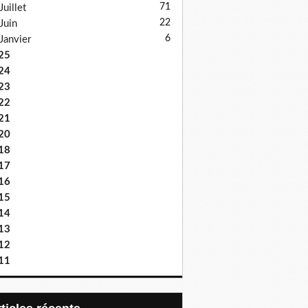
71
Juillet
22
Juin
6
Janvier
25
24
23
22
21
20
18
17
16
15
14
13
12
11