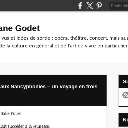
hane Godet
vus et idées de sortie : opéra, théâtre, concert, mais au
e la culture en général et de l'art de vivre en particulier
s aux Nancyphonies – Un voyage en trois
Salle Poirel
lait succéder à la jeunesse.