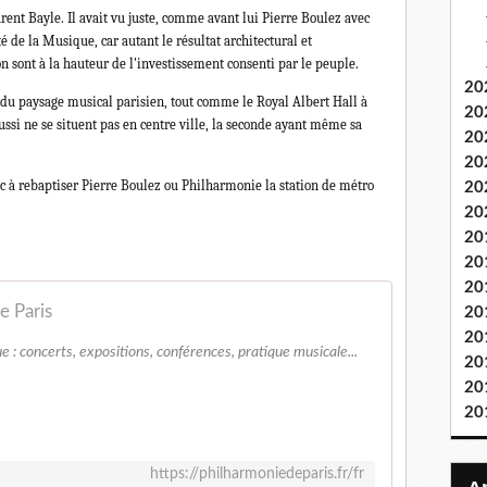
rent Bayle. Il avait vu juste, comme avant lui Pierre Boulez avec
 de la Musique, car autant le résultat architectural et
 sont à la hauteur de l'investissement consenti par le peuple.
20
 du paysage musical parisien, tout comme le Royal Albert Hall à
20
ssi ne se situent pas en centre ville, la seconde ayant même sa
20
20
nc à rebaptiser Pierre Boulez ou Philharmonie la station de métro
20
20
20
20
20
e Paris
20
20
 : concerts, expositions, conférences, pratique musicale...
20
20
20
https://philharmoniedeparis.fr/fr