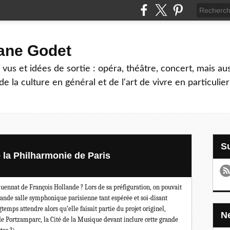
hane Godet
vus et idées de sortie : opéra, théâtre, concert, mais au
e la culture en général et de l'art de vivre en particulier
 la Philharmonie de Paris
quennat de François Hollande ?
Lors de sa préfiguration, on pouvait
grande salle symphonique parisienne tant espérée et soi-disant
ngtemps attendre alors qu’elle faisait partie du projet originel,
 de Portzamparc, la Cité de la Musique devant inclure cette grande