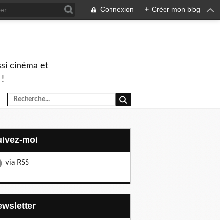
Connexion
+
Créer mon blog
ssi cinéma et
 !
Suivez-moi
via RSS
Newsletter