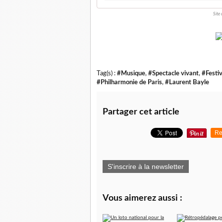
Site 
Tag(s) :
#Musique
,
#Spectacle vivant
,
#Festiv
#Philharmonie de Paris
,
#Laurent Bayle
Partager cet article
Re
S'inscrire à la newsletter
Vous aimerez aussi :